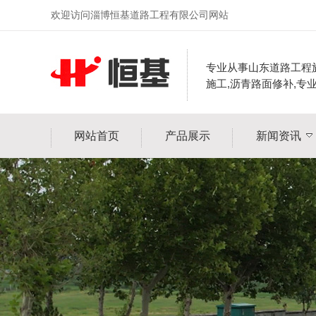
欢迎访问淄博恒基道路工程有限公司网站
专业从事山东道路工程
施工,沥青路面修补,专
网站首页
产品展示
新闻资讯