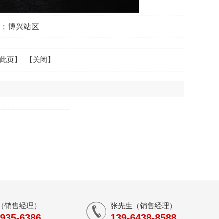
：
博兴站区
此页
】 【
关闭
】
（销售经理）
张先生（销售经理）
6935-6386
139-6438-8588